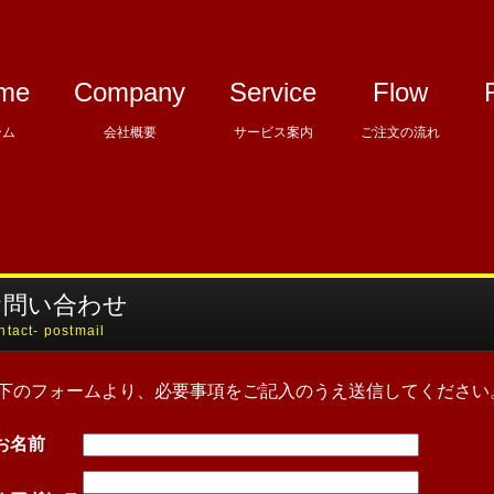
me
Company
Service
Flow
ーム
会社概要
サービス案内
ご注文の流れ
お問い合わせ
ntact- postmail
下のフォームより、必要事項をご記入のうえ送信してください
お名前